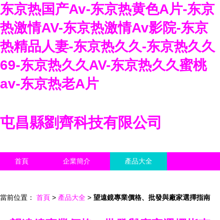
东京热国产Av-东京热黄色A片-东京
热激情AV-东京热激情Av影院-东京
热精品人妻-东京热久久-东京热久久
69-东京热久久AV-东京热久久蜜桃
av-东京热老A片
屯昌縣劉齊科技有限公司
首頁
企業簡介
產品大全
聯系我們
企業信息
訪客留言
當前位置：
首頁
>
產品大全
>
望遠鏡專業價格、批發與廠家選擇指南