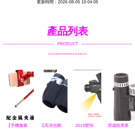
更新時間：2026-08-05 10:04:05
產品列表
PRODUCT
----------------
【手機像素
【高清包郵
2019雙筒
望遠鏡專業
神器望遠鏡
望遠鏡價
望遠鏡價格
價格、批發