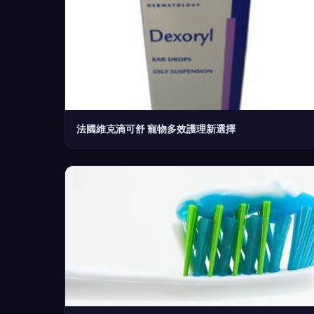
法國維克滴可舒 寵物多效護理新選擇