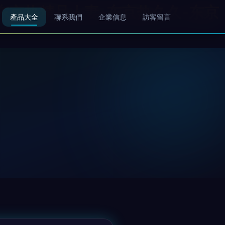
-东京热精品人妻-东京热久久-东京
產品大全
聯系我們
企業信息
訪客留言