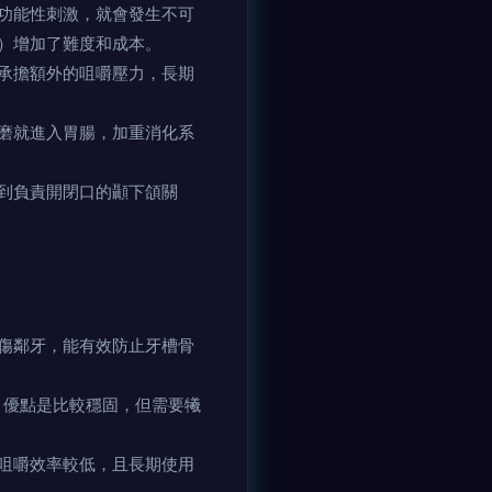
功能性刺激，就會發生不可
）增加了難度和成本。
承擔額外的咀嚼壓力，長期
磨就進入胃腸，加重消化系
到負責開閉口的顳下頜關
傷鄰牙，能有效防止牙槽骨
。優點是比較穩固，但需要犧
咀嚼效率較低，且長期使用