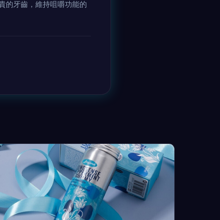
貴的牙齒，維持咀嚼功能的