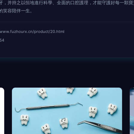
牙，并持之以恒地進行科學、全面的口腔護理，才能守護好每一顆寶
的笑容陪伴一生。
fuzhourx.cn/product/20.html
54